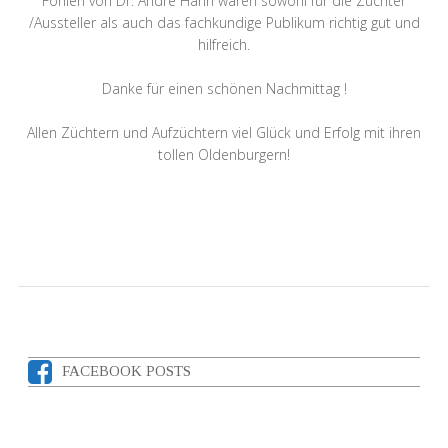
Fohlen von Dr. Andre Hahn waren sowohl für die Züchter
/Aussteller als auch das fachkundige Publikum richtig gut und
hilfreich.
Danke für einen schönen Nachmittag !
Allen Züchtern und Aufzüchtern viel Glück und Erfolg mit ihren
tollen Oldenburgern!
FACEBOOK POSTS