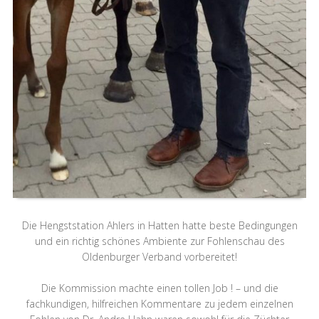
Die Hengststation Ahlers in Hatten hatte beste Bedingungen
und ein richtig schönes Ambiente zur Fohlenschau des
Oldenburger Verband vorbereitet!
Die Kommission machte einen tollen Job ! – und die
fachkundigen, hilfreichen Kommentare zu jedem einzelnen