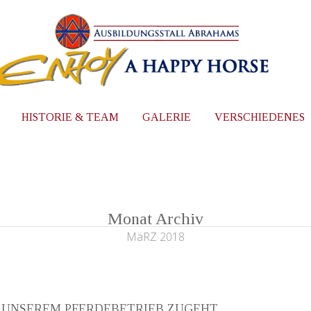
HISTORIE & TEAM
GALERIE
VERSCHIEDENES
Monat Archiv
MäRZ 2018
N UNSEREM PFERDEBETRIEB ZUGEHT