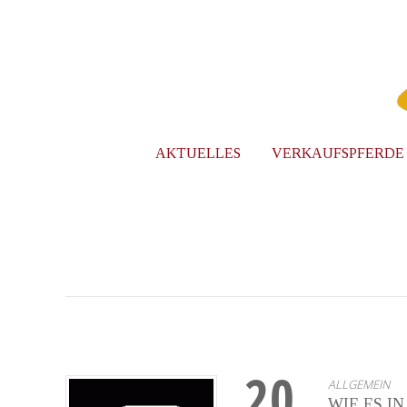
AKTUELLES
VERKAUFSPFERDE
20
ALLGEMEIN
WIE ES I