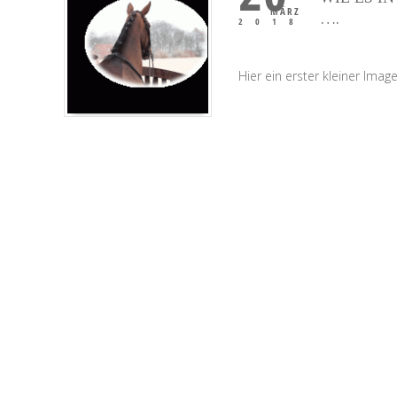
MÄRZ
….
2018
Hier ein erster kleiner Ima