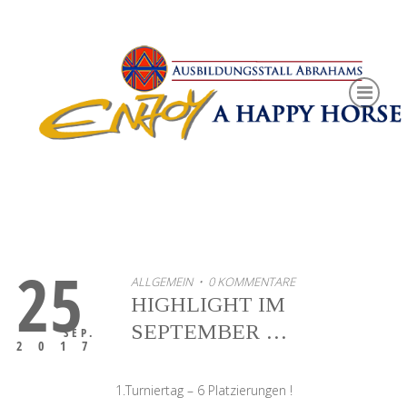
25
ALLGEMEIN
• 0 KOMMENTARE
HIGHLIGHT IM
SEPTEMBER …
SEP.
2017
1.Turniertag – 6 Platzierungen !