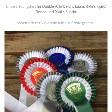
Unsere Youngsters
Sir Double A, Gribaldi`s Laura, Rikki`s Rijard,
Florida und Rikki`s Sundai
haben sich mit Viola vorbildlich in Szene gesetzt !