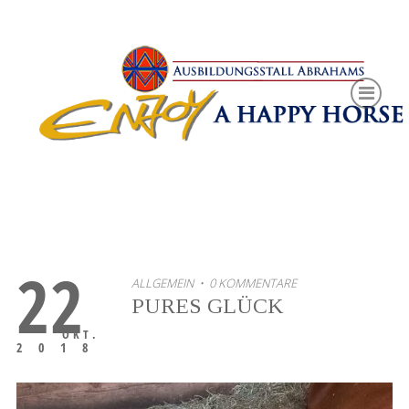
22
ALLGEMEIN
• 0 KOMMENTARE
PURES GLÜCK
OKT.
2018