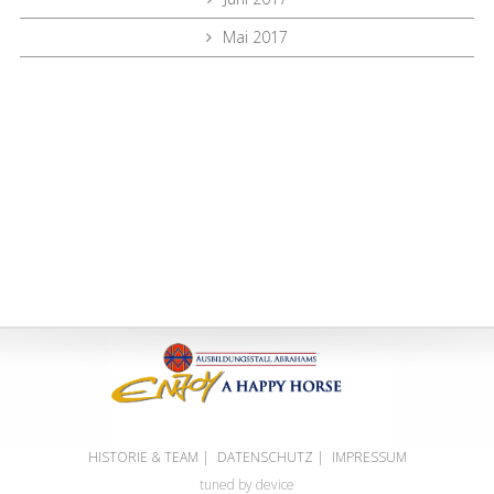
Mai 2017
HISTORIE & TEAM
|
DATENSCHUTZ
|
IMPRESSUM
tuned by device