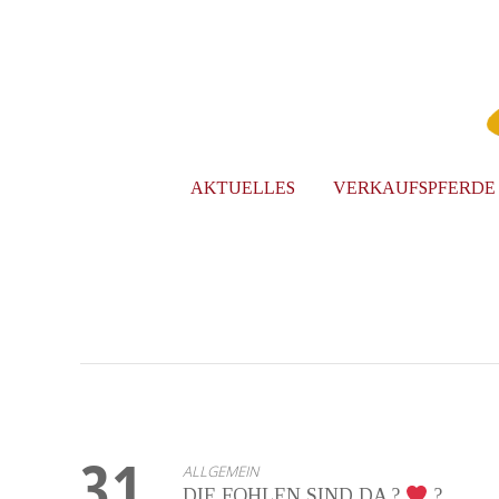
AKTUELLES
VERKAUFSPFERDE
31
ALLGEMEIN
DIE FOHLEN SIND DA ?
?